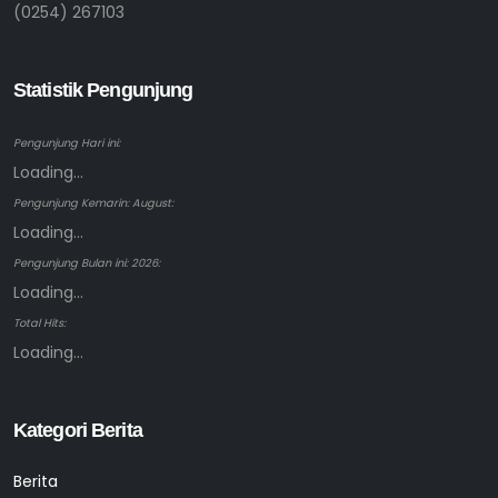
(0254) 267103
Statistik Pengunjung
Pengunjung Hari ini:
Loading...
Pengunjung Kemarin: August:
Loading...
Pengunjung Bulan ini: 2026:
Loading...
Total Hits:
Loading...
Kategori Berita
Berita