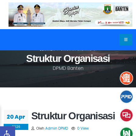
BERANDA
STRUKTUR ORGANISASI
Struktur Organisasi
DPMD Banten
Struktur Organisasi
20 Apr
2026
Oleh
Admin DPMD
0 View