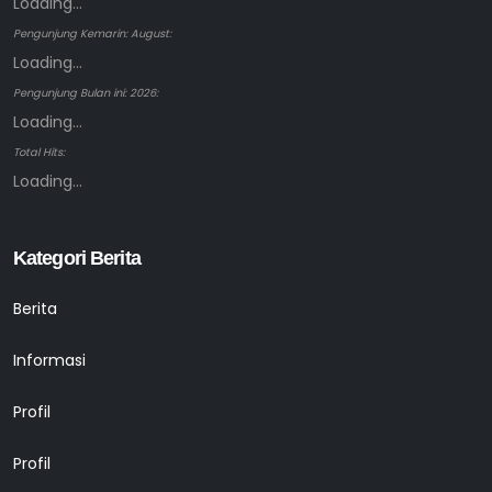
Loading...
Pengunjung Kemarin: August:
Loading...
Pengunjung Bulan ini: 2026:
Loading...
Total Hits:
Loading...
Kategori Berita
Berita
Informasi
Profil
Profil