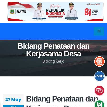
BERANDA
BIDANG PENATAAN DAN KERJASAMA DESA
Bidang Penataan dan
Kerjasama Desa
Bidang Kerja
Bidang Penataan dan
27 May