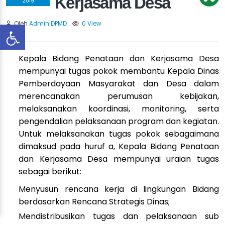
Kerjasama Desa
2019
Oleh
Admin DPMD
0 View
Kepala Bidang Penataan dan Kerjasama Desa
mempunyai tugas pokok membantu Kepala Dinas
Pemberdayaan Masyarakat dan Desa dalam
merencanakan perumusan kebijakan,
melaksanakan koordinasi, monitoring, serta
pengendalian pelaksanaan program dan kegiatan.
Untuk melaksanakan tugas pokok sebagaimana
dimaksud pada huruf a, Kepala Bidang Penataan
dan Kerjasama Desa mempunyai uraian tugas
sebagai berikut:
Menyusun rencana kerja di lingkungan Bidang
berdasarkan Rencana Strategis Dinas;
Mendistribusikan tugas dan pelaksanaan sub