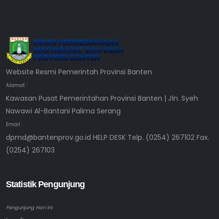
Website Resmi Pemerintah Provinsi Banten
Alamat :
Kawasan Pusat Pemerintahan Provinsi Banten | Jln. Syeh
Nawawi Al-Bantani Palima Serang
Email :
dpmd@bantenprov.go.id HELP DESK Telp. (0254) 267102 Fax.
(0254) 267103
Statistik Pengunjung
Pengunjung Hari ini: