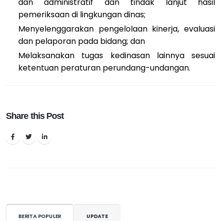
dan administratif dan tindak lanjut hasil
pemeriksaan di lingkungan dinas;
Menyelenggarakan pengelolaan kinerja, evaluasi
dan pelaporan pada bidang; dan
Melaksanakan tugas kedinasan lainnya sesuai
ketentuan peraturan perundang-undangan.
Share this Post
BERITA POPULER
UPDATE